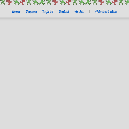
Home
Sequenz
Imprint
Contact
Archiv
|
Administration