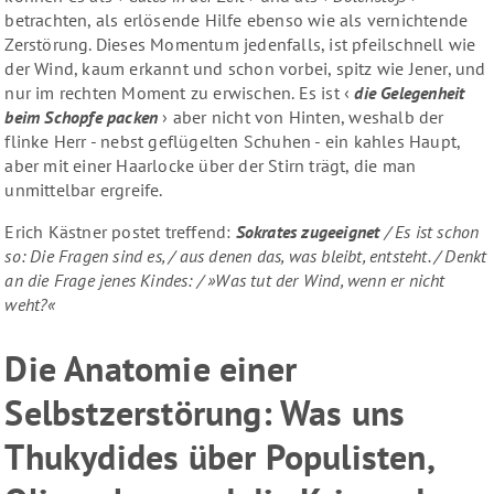
betrachten, als erlösende Hilfe ebenso wie als vernichtende
Zerstörung. Dieses Momentum jedenfalls, ist pfeilschnell wie
der Wind, kaum erkannt und schon vorbei, spitz wie Jener, und
nur im rechten Moment zu erwischen. Es ist ‹
die Gelegenheit
beim Schopfe packen
› aber nicht von Hinten, weshalb der
flinke Herr - nebst geflügelten Schuhen - ein kahles Haupt,
aber mit einer Haarlocke über der Stirn trägt, die man
unmittelbar ergreife.
Erich Kästner postet treffend:
Sokrates zugeeignet
/ Es ist schon
so: Die Fragen sind es, / aus denen das, was bleibt, entsteht. / Denkt
an die Frage jenes Kindes: / »Was tut der Wind, wenn er nicht
weht?«
Die Anatomie einer
Selbstzerstörung: Was uns
Thukydides über Populisten,