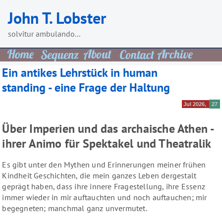
Skip
John T. Lobster
to
content
solvitur ambulando...
Ein antikes Lehrstück in human
standing - eine Frage der Haltung
Jul 2026
27
Über Imperien und das archaische Athen -
ihrer Animo für Spektakel und Theatralik
Es gibt unter den Mythen und Erinnerungen meiner frühen
Kindheit Geschichten, die mein ganzes Leben dergestalt
geprägt haben, dass ihre innere Fragestellung, ihre Essenz
immer wieder in mir auftauchten und noch auftauchen; mir
begegneten; manchmal ganz unvermutet.