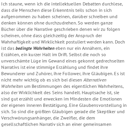
Ich staune, wenn ich die intellektuellen Debatten durchlese,
dass die Menschen diese Erkenntnis teils schon in sich
aufgenommen zu haben scheinen, darüber schreiben und
denken können ohne durchzudrehen. So werden ganze
Bücher über die Narrative geschrieben denen wir zu folgen
scheinen, ohne dass gleichzeitig der Anspruch der
Wahrhaftigkeit und Wirklichkeit postuliert werden kann. Doch
ist das
bedingte Wahrheiten
eben nur ein Annähern, ein
Erzählen, ein kurzer Halt im Drift. Selbst die noch so
unverschämte Lüge im Gewand eines gekonnt gedrechselten
Narrativs ist eine stimmige Erzählung und findet ihre
Bewunderer und Zuhörer, ihre Follower, ihre Gläubigen. Es ist
nicht mehr wichtig ob es sich bei diesen
Alternativen
Wahrheiten
um Bestimmungen des eigentlichen Wahrheitens,
also der Wirklichkeit des Seins handelt. Hauptsache ist, sie
sind gut erzählt und erwecken im Mindesten die Emotionen
der eigenen inneren Bestätigung. Eine Glaubensvorstellung in
sich. So sind die größten Gläubigen gerade die Skeptiker und
Verschwörungsanhänger, die Zweifler, die dem
gesellschaftlichen Narrativ sich an einer gemeinsamen