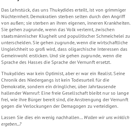
Das Lehrstück, das uns Thukydides erteilt, ist von grimmiger
Nüchternheit. Demokratien sterben selten durch den Angriff
von außen; sie sterben an ihren eigenen, inneren Krankheiten.
Sie gehen zugrunde, wenn das Volk verlernt, zwischen
staatsmännischer Klugheit und populitischer Schmeichelei zu
unterscheiden. Sie gehen zugrunde, wenn die wirtschaftliche
Ungleichheit so groß wird, dass oligarchische Interessen das
Gemeinwohl ersticken. Und sie gehen zugrunde, wenn die
Sprache des Hasses die Sprache der Vernunft ersetzt.
Thukydides war kein Optimist, aber er war ein Realist. Seine
Chronik des Niedergangs ist kein Todesurteil für die
Demokratie, sondern ein dringlicher, über Jahrtausende
hallender Warnruf: Eine freie Gesellschaft bleibt nur so lange
frei, wie ihre Bürger bereit sind, die Anstrengung der Vernunft
gegen die Verlockungen der Demagogen zu verteidigen.
Lassen Sie dies ein wenig nachhallen...
Wollen wir uns wirklich
ergeben...?