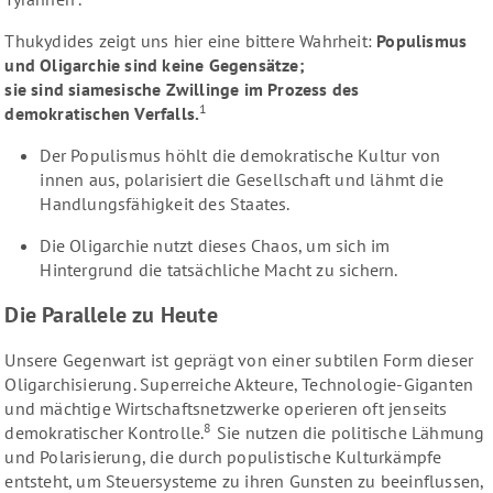
Thukydides zeigt uns hier eine bittere Wahrheit:
Populismus
und Oligarchie sind keine Gegensätze;
sie sind siamesische Zwillinge im Prozess des
1
demokratischen Verfalls.
Der Populismus höhlt die demokratische Kultur von
innen aus, polarisiert die Gesellschaft und lähmt die
Handlungsfähigkeit des Staates.
Die Oligarchie nutzt dieses Chaos, um sich im
Hintergrund die tatsächliche Macht zu sichern.
Die Parallele zu Heute
Unsere Gegenwart ist geprägt von einer subtilen Form dieser
Oligarchisierung. Superreiche Akteure, Technologie-Giganten
und mächtige Wirtschaftsnetzwerke operieren oft jenseits
8
demokratischer Kontrolle.
Sie nutzen die politische Lähmung
und Polarisierung, die durch populistische Kulturkämpfe
entsteht, um Steuersysteme zu ihren Gunsten zu beeinflussen,