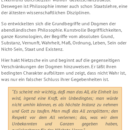
Deswegen ist Philosophie immer auch schon Staatslehre, eine
der ältesten wissenschaftlichen Disziplinen.
So entwickelten sich die Grundbegriffe und Dogmen der
abendländischen Philosophie. Kunstvolle Begrifflichkeiten,
ganze Kosmologien, der Begriffe vom absoluten Grund,
Substanz, Vernunft, Wahrheit, Maß, Ordnung, Leben, Sein oder
Nicht-Sein, Staat und Existenz.
Hier hakt Nietzsche ein und beginnt auf die gegenseitigen
Verschränkungen der Dogmen hinzuweisen. Er läßt ihren
bedingten Charakter aufblitzen und zeigt, dass nicht Wahr ist,
was nur ein falscher Schluss ihrer Gegebenheiten ist.
“Es scheint mir wichtig, daß man das All, die Einheit los
wird, irgend eine Kraft, ein Unbedingtes; man würde
nicht umhin können, es als höchste Instanz zu nehmen
und Gott zu taufen. Man muß das All zersplittern; den
Respekt vor dem All verlernen; das, was wir dem
Unbekannten und Ganzen gegeben haben,
zurücknehmen für das Nächste, Unsre.”