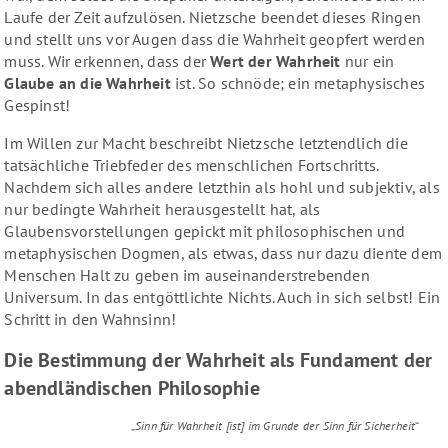
Laufe der Zeit aufzulösen. Nietzsche beendet dieses Ringen
und stellt uns vor Augen dass die Wahrheit geopfert werden
muss. Wir erkennen, dass der
Wert der Wahrheit
nur ein
Glaube an die Wahrheit
ist. So schnöde; ein metaphysisches
Gespinst!
Im Willen zur Macht beschreibt Nietzsche letztendlich die
tatsächliche Triebfeder des menschlichen Fortschritts.
Nachdem sich alles andere letzthin als hohl und subjektiv, als
nur bedingte Wahrheit herausgestellt hat, als
Glaubensvorstellungen gepickt mit philosophischen und
metaphysischen Dogmen, als etwas, dass nur dazu diente dem
Menschen Halt zu geben im auseinanderstrebenden
Universum. In das entgöttlichte Nichts. Auch in sich selbst! Ein
Schritt in den Wahnsinn!
Die Bestimmung der Wahrheit als Fundament der
abendländischen Philosophie
„
Sinn für Wahrheit [ist] im Grunde der Sinn für Sicherheit
“