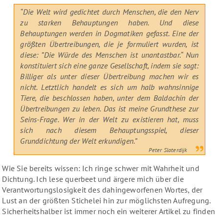
“Die Welt wird gedichtet durch Menschen, die den Nerv
zu starken Behauptungen haben. Und diese
Behauptungen werden in Dogmatiken gefasst. Eine der
größten Übertreibungen, die je formuliert wurden, ist
diese: ”Die Würde des Menschen ist unantastbar.“ Nun
konstituiert sich eine ganze Gesellschaft, indem sie sagt:
Billiger als unter dieser Übertreibung machen wir es
nicht. Letztlich handelt es sich um halb wahnsinnige
Tiere, die beschlossen haben, unter dem Baldachin der
Übertreibungen zu leben. Das ist meine Grundthese zur
Seins-Frage. Wer in der Welt zu existieren hat, muss
sich nach diesem Behauptungsspiel, dieser
Grunddichtung der Welt erkundigen.”
Peter Sloterdijk
Wie Sie bereits wissen: Ich ringe schwer mit Wahrheit und
Dichtung. Ich lese querbeet und ärgere mich über die
Verantwortungslosigkeit des dahingeworfenen Wortes, der
Lust an der größten Stichelei hin zur möglichsten Aufregung.
Sicherheitshalber ist immer noch ein weiterer Artikel zu finden