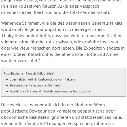
in einen kollektiven Rausch. Alkibiades versprach
unermesslichen Reichtum und die totale Vorherrschaft.
Warnende Stimmen, wie die des besonnenen Generals Nikias,
wurden als feige und unpatriotisch niedergeschrien.
Thukydides notiert bitter, dass das Volk für das ferne Sizilien
stimmte, ohne überhaupt zu wissen, wie groß die Insel war
oder wie viele Menschen dort lebten. Die Expedition endete in
einer totalen Katastrophe; die athenische Flotte und Armee
5
wurden vernichtet.
Populistischer Rausch (Alkibiades) 

  ➔ Überheblichkeit & Ausblendung von Fakten 

  ➔ Strategische Katastrophe (Sizilien) 

Dieses Muster wiederholt sich in der Moderne. Wenn
populistische Bewegungen komplexe geopolitische oder
ökonomische Realitäten ignorieren und stattdessen radikale,
vermeintlich “einfache” Lösungen versprechen, führen sie