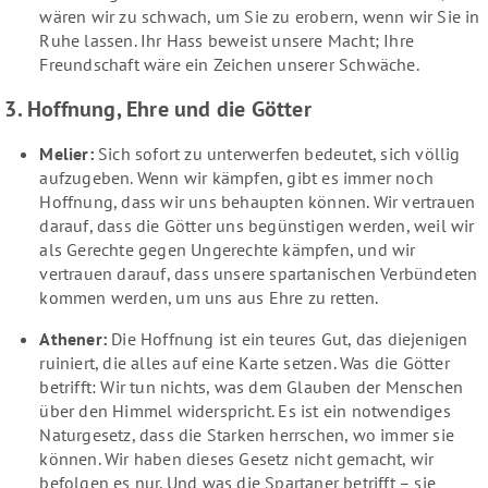
wären wir zu schwach, um Sie zu erobern, wenn wir Sie in
Ruhe lassen. Ihr Hass beweist unsere Macht; Ihre
Freundschaft wäre ein Zeichen unserer Schwäche.
3. Hoffnung, Ehre und die Götter
Melier:
Sich sofort zu unterwerfen bedeutet, sich völlig
aufzugeben. Wenn wir kämpfen, gibt es immer noch
Hoffnung, dass wir uns behaupten können. Wir vertrauen
darauf, dass die Götter uns begünstigen werden, weil wir
als Gerechte gegen Ungerechte kämpfen, und wir
vertrauen darauf, dass unsere spartanischen Verbündeten
kommen werden, um uns aus Ehre zu retten.
Athener:
Die Hoffnung ist ein teures Gut, das diejenigen
ruiniert, die alles auf eine Karte setzen. Was die Götter
betrifft: Wir tun nichts, was dem Glauben der Menschen
über den Himmel widerspricht. Es ist ein notwendiges
Naturgesetz, dass die Starken herrschen, wo immer sie
können. Wir haben dieses Gesetz nicht gemacht, wir
befolgen es nur. Und was die Spartaner betrifft – sie