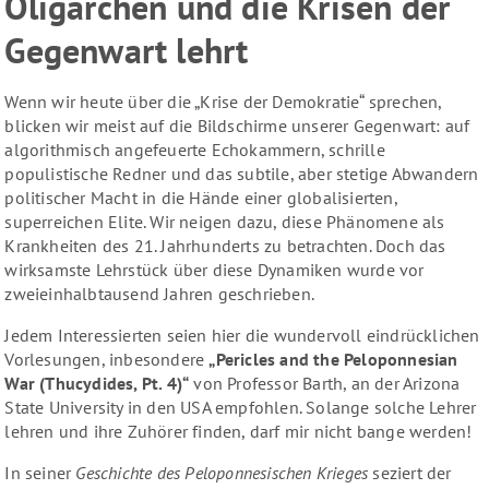
Oligarchen und die Krisen der
Gegenwart lehrt
Wenn wir heute über die „Krise der Demokratie“ sprechen,
blicken wir meist auf die Bildschirme unserer Gegenwart: auf
algorithmisch angefeuerte Echokammern, schrille
populistische Redner und das subtile, aber stetige Abwandern
politischer Macht in die Hände einer globalisierten,
superreichen Elite. Wir neigen dazu, diese Phänomene als
Krankheiten des 21. Jahrhunderts zu betrachten. Doch das
wirksamste Lehrstück über diese Dynamiken wurde vor
zweieinhalbtausend Jahren geschrieben.
Jedem Interessierten seien hier die wundervoll eindrücklichen
Vorlesungen, inbesondere
„Pericles and the Peloponnesian
War (Thucydides, Pt. 4)“
von Professor Barth, an der Arizona
State University in den USA empfohlen. Solange solche Lehrer
lehren und ihre Zuhörer finden, darf mir nicht bange werden!
In seiner
Geschichte des Peloponnesischen Krieges
seziert der