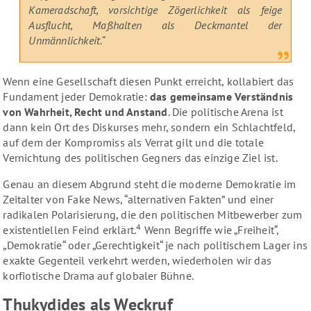
Kameradschaft, vorsichtige Zögerlichkeit als feige
Ausflucht, Maßhalten als Deckmantel der
Unmännlichkeit.“
Wenn eine Gesellschaft diesen Punkt erreicht, kollabiert das
Fundament jeder Demokratie:
das gemeinsame Verständnis
von Wahrheit, Recht und Anstand
. Die politische Arena ist
dann kein Ort des Diskurses mehr, sondern ein Schlachtfeld,
auf dem der Kompromiss als Verrat gilt und die totale
Vernichtung des politischen Gegners das einzige Ziel ist.
Genau an diesem Abgrund steht die moderne Demokratie im
Zeitalter von Fake News, “alternativen Fakten” und einer
radikalen Polarisierung, die den politischen Mitbewerber zum
4
existentiellen Feind erklärt.
Wenn Begriffe wie „Freiheit“,
„Demokratie“ oder „Gerechtigkeit“ je nach politischem Lager ins
exakte Gegenteil verkehrt werden, wiederholen wir das
korfiotische Drama auf globaler Bühne.
Thukydides als Weckruf