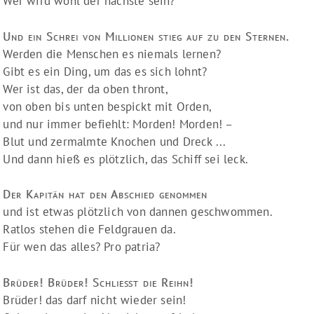
Wer wird wohl der nächste sein?
Und ein Schrei von Millionen stieg auf zu den Sternen.
Werden die Menschen es niemals lernen?
Gibt es ein Ding, um das es sich lohnt?
Wer ist das, der da oben thront,
von oben bis unten bespickt mit Orden,
und nur immer befiehlt: Morden! Morden! –
Blut und zermalmte Knochen und Dreck ...
Und dann hieß es plötzlich, das Schiff sei leck.
Der Kapitän hat den Abschied genommen
und ist etwas plötzlich von dannen geschwommen.
Ratlos stehen die Feldgrauen da.
Für wen das alles? Pro patria?
Brüder! Brüder! Schließt die Reihn!
Brüder! das darf nicht wieder sein!