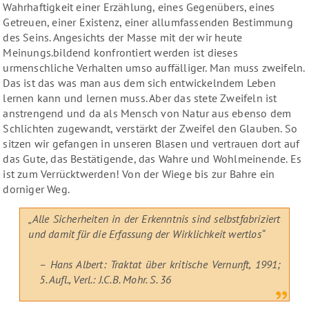
Wahrhaftigkeit einer Erzählung, eines Gegenübers, eines
Getreuen, einer Existenz, einer allumfassenden Bestimmung
des Seins. Angesichts der Masse mit der wir heute
Meinungs.bildend konfrontiert werden ist dieses
urmenschliche Verhalten umso auffälliger. Man muss zweifeln.
Das ist das was man aus dem sich entwickelndem Leben
lernen kann und lernen muss. Aber das stete Zweifeln ist
anstrengend und da als Mensch von Natur aus ebenso dem
Schlichten zugewandt, verstärkt der Zweifel den Glauben. So
sitzen wir gefangen in unseren Blasen und vertrauen dort auf
das Gute, das Bestätigende, das Wahre und Wohlmeinende. Es
ist zum Verrücktwerden! Von der Wiege bis zur Bahre ein
dorniger Weg.
„Alle Sicherheiten in der Erkenntnis sind selbstfabriziert
und damit für die Erfassung der Wirklichkeit wertlos“
–
Hans Albert
: Traktat über kritische Vernunft, 1991;
5. Aufl., Verl.: J.C.B. Mohr. S. 36