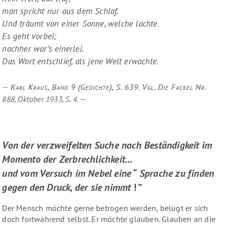
man spricht nur aus dem Schlaf.
Und träumt von einer Sonne, welche lachte.
Es geht vorbei;
nachher war’s einerlei.
Das Wort entschlief, als jene Welt erwachte.
Karl Kraus, Band 9 (Gedichte), S. 639. Vgl. Die Fackel Nr.
888, Oktober 1933, S. 4.
Von der verzweifelten Suche nach Beständigkeit im
Momento der Zerbrechlichkeit...
und vom Versuch im Nebel eine “
Sprache zu finden
gegen den Druck, der sie nimmt
! ”
Der Mensch möchte gerne betrogen werden, belügt er sich
doch fortwährend selbst. Er möchte glauben. Glauben an die