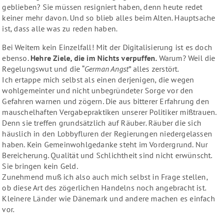
geblieben? Sie müssen resigniert haben, denn heute redet
keiner mehr davon. Und so blieb alles beim Alten. Hauptsache
ist, dass alle was zu reden haben.
Bei Weitem kein Einzelfall! Mit der Digitalisierung ist es doch
ebenso.
Hehre Ziele, die im Nichts verpuffen.
Warum? Weil die
Regelungswut und die “
German Angst
” alles zerstört.
Ich ertappe mich selbst als einen derjenigen, die wegen
wohlgemeinter und nicht unbegründeter Sorge vor den
Gefahren warnen und zögern. Die aus bitterer Erfahrung den
mauschelhaften Vergabepraktiken unserer Politiker mißtrauen.
Denn sie treffen grundsätzlich auf Räuber. Räuber die sich
häuslich in den Lobbyfluren der Regierungen niedergelassen
haben. Kein Gemeinwohlgedanke steht im Vordergrund. Nur
Bereicherung. Qualität und Schlichtheit sind nicht erwünscht.
Sie bringen kein Geld.
Zunehmend muß ich also auch mich selbst in Frage stellen,
ob diese Art des zögerlichen Handelns noch angebracht ist.
Kleinere Länder wie Dänemark und andere machen es einfach
vor.