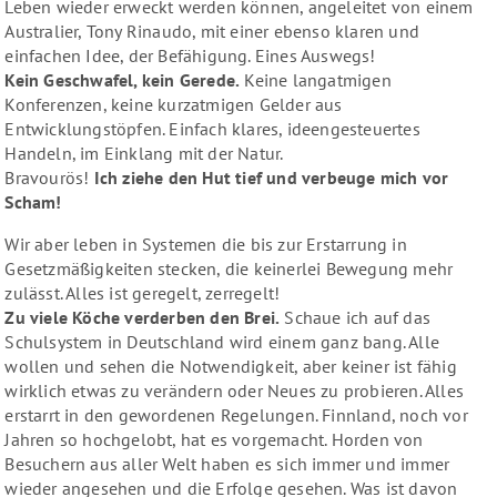
Leben wieder erweckt werden können, angeleitet von einem
Australier, Tony Rinaudo, mit einer ebenso klaren und
einfachen Idee, der Befähigung. Eines Auswegs!
Kein Geschwafel, kein Gerede.
Keine langatmigen
Konferenzen, keine kurzatmigen Gelder aus
Entwicklungstöpfen. Einfach klares, ideengesteuertes
Handeln, im Einklang mit der Natur.
Bravourös!
Ich ziehe den Hut tief und verbeuge mich vor
Scham!
Wir aber leben in Systemen die bis zur Erstarrung in
Gesetzmäßigkeiten stecken, die keinerlei Bewegung mehr
zulässt. Alles ist geregelt, zerregelt!
Zu viele Köche verderben den Brei.
Schaue ich auf das
Schulsystem in Deutschland wird einem ganz bang. Alle
wollen und sehen die Notwendigkeit, aber keiner ist fähig
wirklich etwas zu verändern oder Neues zu probieren. Alles
erstarrt in den gewordenen Regelungen. Finnland, noch vor
Jahren so hochgelobt, hat es vorgemacht. Horden von
Besuchern aus aller Welt haben es sich immer und immer
wieder angesehen und die Erfolge gesehen. Was ist davon