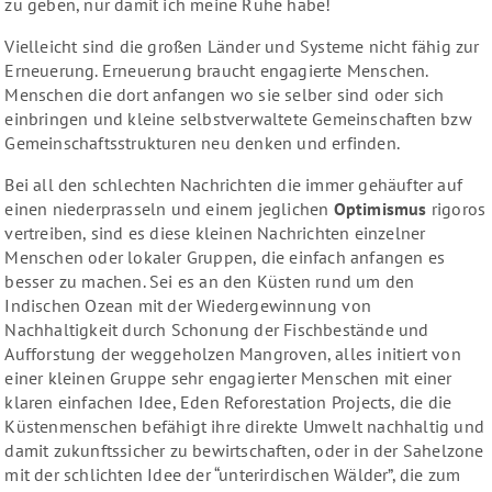
zu geben, nur damit ich meine Ruhe habe!
Vielleicht sind die großen Länder und Systeme nicht fähig zur
Erneuerung. Erneuerung braucht engagierte Menschen.
Menschen die dort anfangen wo sie selber sind oder sich
einbringen und kleine selbstverwaltete Gemeinschaften bzw
Gemeinschaftsstrukturen neu denken und erfinden.
Bei all den schlechten Nachrichten die immer gehäufter auf
einen niederprasseln und einem jeglichen
Optimismus
rigoros
vertreiben, sind es diese kleinen Nachrichten einzelner
Menschen oder lokaler Gruppen, die einfach anfangen es
besser zu machen. Sei es an den Küsten rund um den
Indischen Ozean mit der Wiedergewinnung von
Nachhaltigkeit durch Schonung der Fischbestände und
Aufforstung der weggeholzen Mangroven, alles initiert von
einer kleinen Gruppe sehr engagierter Menschen mit einer
klaren einfachen Idee, Eden Reforestation Projects, die die
Küstenmenschen befähigt ihre direkte Umwelt nachhaltig und
damit zukunftssicher zu bewirtschaften, oder in der Sahelzone
mit der schlichten Idee der “unterirdischen Wälder”, die zum