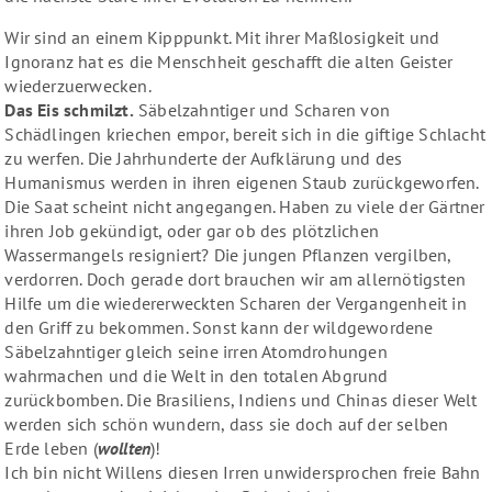
Wir sind an einem Kipppunkt. Mit ihrer Maßlosigkeit und
Ignoranz hat es die Menschheit geschafft die alten Geister
wiederzuerwecken.
Das Eis schmilzt.
Säbelzahntiger und Scharen von
Schädlingen kriechen empor, bereit sich in die giftige Schlacht
zu werfen. Die Jahrhunderte der Aufklärung und des
Humanismus werden in ihren eigenen Staub zurückgeworfen.
Die Saat scheint nicht angegangen. Haben zu viele der Gärtner
ihren Job gekündigt, oder gar ob des plötzlichen
Wassermangels resigniert? Die jungen Pflanzen vergilben,
verdorren. Doch gerade dort brauchen wir am allernötigsten
Hilfe um die wiedererweckten Scharen der Vergangenheit in
den Griff zu bekommen. Sonst kann der wildgewordene
Säbelzahntiger gleich seine irren Atomdrohungen
wahrmachen und die Welt in den totalen Abgrund
zurückbomben. Die Brasiliens, Indiens und Chinas dieser Welt
werden sich schön wundern, dass sie doch auf der selben
Erde leben (
wollten
)!
Ich bin nicht Willens diesen Irren unwidersprochen freie Bahn