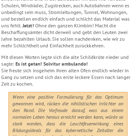
Schulen, Windräder, Zugstrecken, auch Autobahnen wenn es
unbedingt sein muss, Stromleitungen, Tunnel, Wohnungen,
und bestellen endlich einfach und schlicht das Material was
uns fehlt.
Jetzt!
Ohne den ganzen Klimbim! Macht die
Beschaffungsämter dicht derweil und gebt den Leuten zwei
Jahre bezahlten Urlaub. Sie sollen nachdenken, wie wir zu
mehr Schlichtheit und Einfachheit zurückkehren.
Mit diesen Worten legte sich die alte Schildkröte nieder und
sagte:
Es ist getan! Solvitur ambulando!
Sie freute sich insgeheim ihren alten Ofen endlich wieder in
Gang zu setzen und sich das erste leckere Essen nach langer
Zeit zu kochen.
Wenn eine positive Formulierung für das Optimum
gewonnen wird, rücken die nihilistischen Irrlichter an
den Rand. Die Vorfreude darauf, was aus einem
normalen Leben heraus erreicht werden kann, würde so
stark werden, dass die Leuchtfeuerwirkung eines
Bildungsideals für das kybernetische Zeitalter die