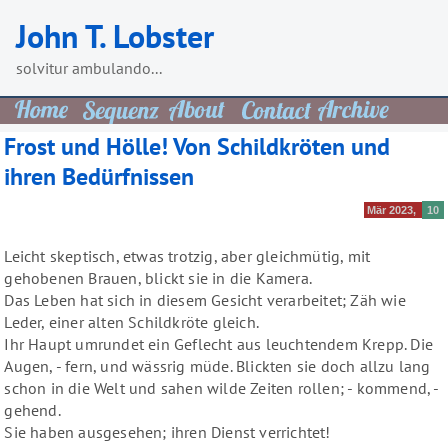
Skip
John T. Lobster
to
content
solvitur ambulando...
Frost und Hölle! Von Schildkröten und
ihren Bedürfnissen
Mär 2023
10
Leicht skeptisch, etwas trotzig, aber gleichmütig, mit
gehobenen Brauen, blickt sie in die Kamera.
Das Leben hat sich in diesem Gesicht verarbeitet; Zäh wie
Leder, einer alten Schildkröte gleich.
Ihr Haupt umrundet ein Geflecht aus leuchtendem Krepp. Die
Augen, - fern, und wässrig müde. Blickten sie doch allzu lang
schon in die Welt und sahen wilde Zeiten rollen; - kommend, -
gehend.
Sie haben ausgesehen; ihren Dienst verrichtet!