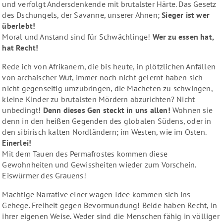
und verfolgt Andersdenkende mit brutalster Härte. Das Gesetz
des Dschungels, der Savanne, unserer Ahnen;
Sieger ist wer
überlebt!
Moral und Anstand sind für Schwächlinge!
Wer zu essen hat,
hat Recht!
Rede ich von Afrikanern, die bis heute, in plötzlichen Anfällen
von archaischer Wut, immer noch nicht gelernt haben sich
nicht gegenseitig umzubringen, die Macheten zu schwingen,
kleine Kinder zu brutalsten Mördern abzurichten? Nicht
unbedingt!
Denn dieses Gen steckt in uns allen!
Wohnen sie
denn in den heißen Gegenden des globalen Südens, oder in
den sibirisch kalten Nordländern; im Westen, wie im Osten.
Einerlei!
Mit dem Tauen des Permafrostes kommen diese
Gewohnheiten und Gewissheiten wieder zum Vorschein.
Eiswürmer des Grauens!
Mächtige Narrative einer wagen Idee kommen sich ins
Gehege. Freiheit gegen Bevormundung! Beide haben Recht, in
ihrer eigenen Weise. Weder sind die Menschen fähig in völliger