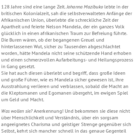
128 Jahre sind eine lange Zeit.
Johanna Mazibuko
lebte in der
britischen Kolonialzeit, sah die selbstverwalteten Anfänge der
Afrikanischen Union, überlebte die schreckliche Zeit der
Apartheit und feierte Nelson Mandela, der ein ganzes Volk
glücklich in einen afrikanischen Traum zur Befreiung führte.
Die Buren wären, ob der begangenen Greuel und
hinterlassenen Wut, sicher zu Tausenden abgeschlachtet
worden, hätte Mandela nicht seine schützende Hand erhoben
und einen schmerzvollen Aufarbeitungs- und Heilungsprozess
in Gang gesetzt.
Sie hat auch diesen überlebt und begriff, dass große Ideen
und große Führer, wie es Mandela sicher gewesen ist, ihre
Ausstrahlung verlieren und verblassen, sobald die Macht an
die Kleptomanen und Egomanen übergeht, im ewigen Spiel
um Geld und Macht.
Was wollen sie?
Anerkennung! Und bekommen sie diese nicht
über Menschlichkeit und Verständnis, über ein sorgsam
angeeignetes Charisma und geistiger Strenge gegenüber sich
Selbst, kehrt sich mancher schnell in das genaue Gegenteil