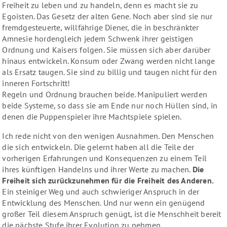
Freiheit zu leben und zu handeln, denn es macht sie zu
Egoisten. Das Gesetz der alten Gene. Noch aber sind sie nur
fremdgesteuerte, willfährige Diener, die in beschränkter
Amnesie hordengleich jedem Schwenk ihrer geistigen
Ordnung und Kaisers folgen. Sie müssen sich aber darüber
hinaus entwickeln. Konsum oder Zwang werden nicht lange
als Ersatz taugen. Sie sind zu billig und taugen nicht für den
inneren Fortschritt!
Regeln und Ordnung brauchen beide. Manipuliert werden
beide Systeme, so dass sie am Ende nur noch Hüllen sind, in
denen die Puppenspieler ihre Machtspiele spielen.
Ich rede nicht von den wenigen Ausnahmen. Den Menschen
die sich entwickeln. Die gelernt haben all die Teile der
vorherigen Erfahrungen und Konsequenzen zu einem Teil
ihres künftigen Handelns und ihrer Werte zu machen.
Die
Freiheit sich zurückzunehmen für die Freiheit des Anderen.
Ein steiniger Weg und auch schwieriger Anspruch in der
Entwicklung des Menschen. Und nur wenn ein genügend
großer Teil diesem Anspruch genügt, ist die Menschheit bereit
die nächste Stufe ihrer Evolution zu nehmen.